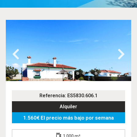
Referencia: ES5830.606.1
Alquiler
1.560€ El precio más bajo por semana
1.000 m²