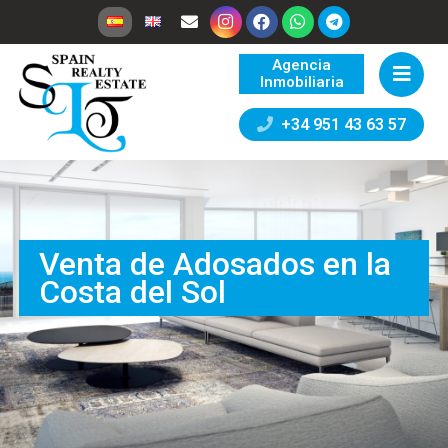
Agencia
Inmobiliaria
+34 951 43 63 57
Venta de Adosados en la
Costa del Sol