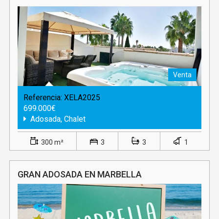
Venta
Referencia:
XELA2025
699.000€
Adosada, Chalet
300 m²
3
3
1
GRAN ADOSADA EN MARBELLA