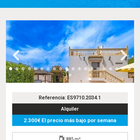
Referencia: ES9710.2034.1
Alquiler
2.300€ El precio más bajo por semana
885 m²