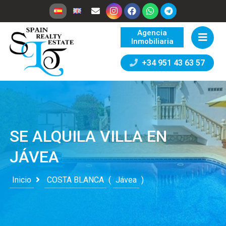
Agencia
Inmobiliaria
+34 951 43 63 57
SE ALQUILA VILLA EN
JÁVEA
Inicio
COSTA BLANCA
(
Jávea
)