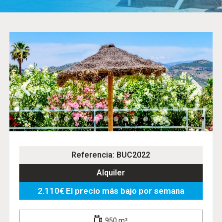
Referencia: BUC2022
Alquiler
2.110€ El precio más bajo por semana
950 m²