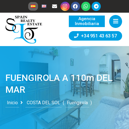
Agencia
Inmobiliaria
+34 951 43 63 57
FUENGIROLA A 110m DEL
MAR
Inicio
COSTA DEL SOL
(
Fuengirola
)