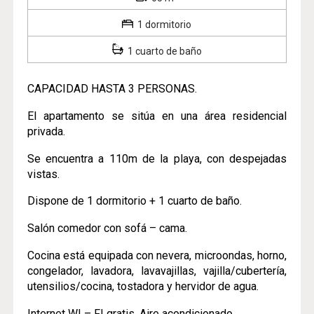
1 dormitorio
1 cuarto de baño
CAPACIDAD HASTA 3 PERSONAS.
El apartamento se sitúa en una área residencial
privada.
Se encuentra a 110m de la playa, con despejadas
vistas.
Dispone de 1 dormitorio + 1 cuarto de baño.
Salón comedor con sofá – cama.
Cocina está equipada con nevera, microondas, horno,
congelador, lavadora, lavavajillas, vajilla/cubertería,
utensilios/cocina, tostadora y hervidor de agua.
Internet WI – FI gratis. Aire acondicionado.