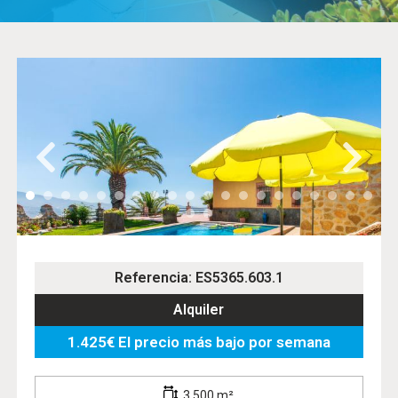
Referencia: ES5365.603.1
Alquiler
1.425€ El precio más bajo por semana
3.500 m²