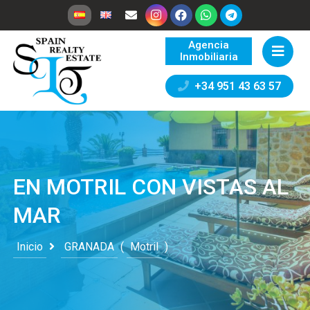
Agencia
Inmobiliaria
+34 951 43 63 57
EN MOTRIL CON VISTAS AL
MAR
Inicio
GRANADA
(
Motril
)