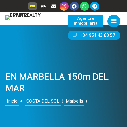
Agencia
Inmobiliaria
+34 951 43 63 57
EN MARBELLA 150m DEL
MAR
Inicio
COSTA DEL SOL
(
Marbella
)