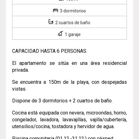
3 dormitorios
2 cuartos de baño
1 garaje
CAPACIDAD HASTA 6 PERSONAS.
El apartamento se sitúa en una área residencial
privada.
Se encuentra a 150m de la playa, con despejadas
vistas.
Dispone de 3 dormitorios + 2 cuartos de baño.
Cocina está equipada con nevera, microondas, horno,
congelador, lavadora, lavavajillas, vajilla/cubertería,
utensilios/cocina, tostadora y hervidor de agua.
Piscina comunitaria (01.12.-31.12.) con césped.