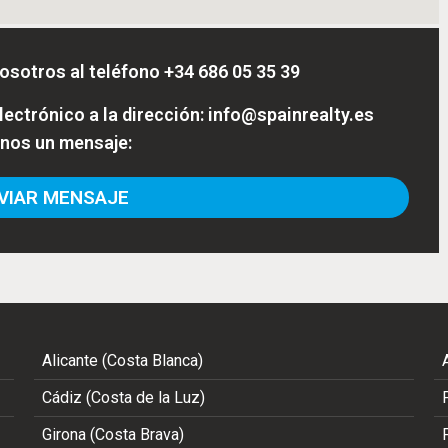
osotros al teléfono
+34 686 05 35 39
ectrónico a la dirección:
info@spainrealty.es
enos un mensaje:
IAR MENSAJE
Alicante (Costa Blanca)
Cádiz (Costa de la Luz)
Girona (Costa Brava)