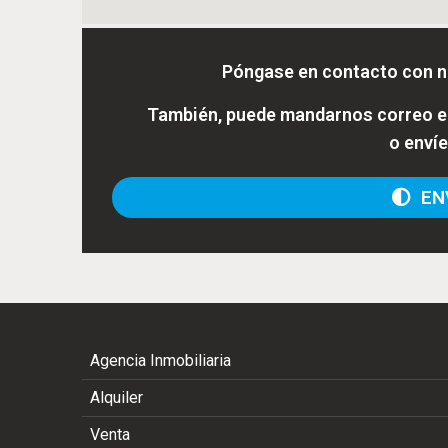
Póngase en contacto con n
También, puede mandarnos correo el
o enví
ENV
Agencia Inmobiliaria
Alquiler
Venta