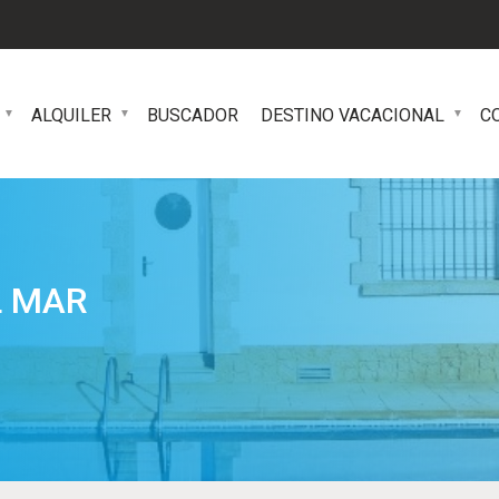
ALQUILER
BUSCADOR
DESTINO VACACIONAL
C
L MAR