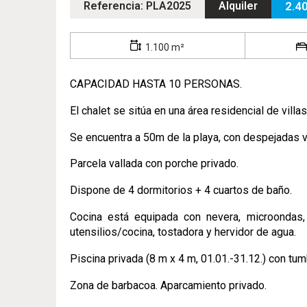
Referencia: PLA2025
Alquiler
2.4
1.100 m²
CAPACIDAD HASTA 10 PERSONAS.
El chalet se sitúa en una área residencial de villas
Se encuentra a 50m de la playa, con despejadas v
Parcela vallada con porche privado.
Dispone de 4 dormitorios + 4 cuartos de baño.
Cocina está equipada con nevera, microondas, hor
utensilios/cocina, tostadora y hervidor de agua.
Piscina privada (8 m x 4 m, 01.01.-31.12.) con tu
Zona de barbacoa. Aparcamiento privado.