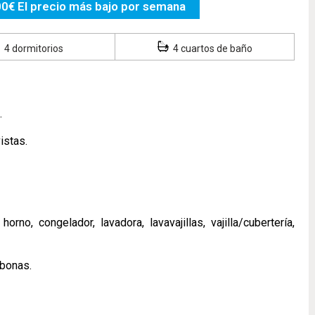
00€ El precio más bajo por semana
4 dormitorios
4 cuartos de baño
.
istas.
no, congelador, lavadora, lavavajillas, vajilla/cubertería,
mbonas.