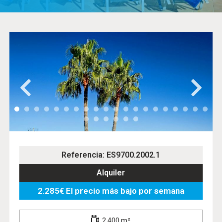
Referencia: ES9700.2002.1
Alquiler
2.285€ El precio más bajo por semana
2.400 m²