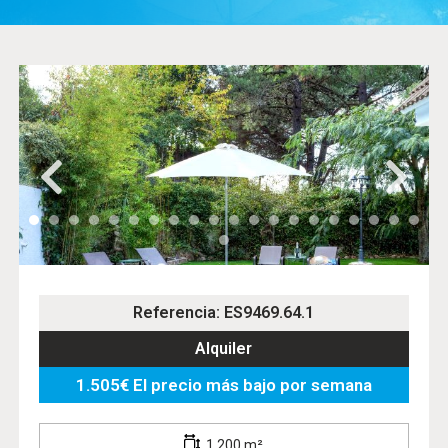
Referencia: ES9469.64.1
Alquiler
1.505€ El precio más bajo por semana
1.200 m²