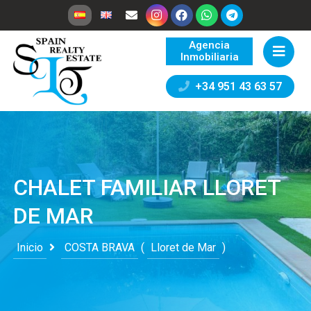
Agencia
Inmobiliaria
+34 951 43 63 57
CHALET FAMILIAR LLORET
DE MAR
Inicio
COSTA BRAVA
(
Lloret de Mar
)