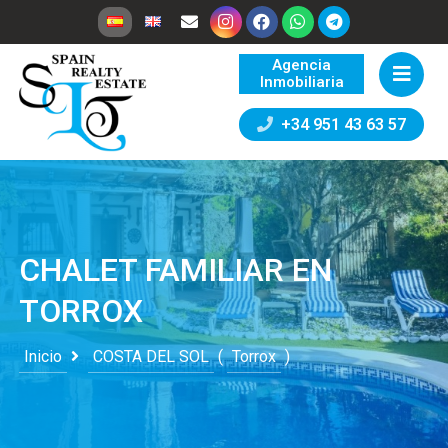
Agencia
Inmobiliaria
+34 951 43 63 57
CHALET FAMILIAR EN
TORROX
Inicio
COSTA DEL SOL
(
Torrox
)