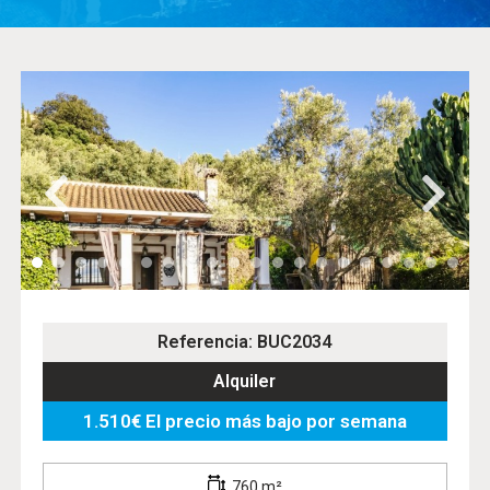
Referencia: BUC2034
Alquiler
1.510€ El precio más bajo por semana
760 m²