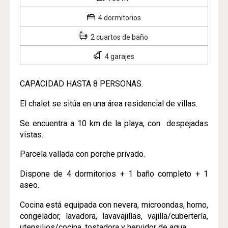
4 dormitorios
2 cuartos de baño
4 garajes
CAPACIDAD HASTA 8 PERSONAS.
El chalet se sitúa en una área residencial de villas.
Se encuentra a 10 km de la playa, con despejadas
vistas.
Parcela vallada con porche privado.
Dispone de 4 dormitorios + 1 baño completo + 1
aseo.
Cocina está equipada con nevera, microondas, horno,
congelador, lavadora, lavavajillas, vajilla/cubertería,
utensilios/cocina, tostadora y hervidor de agua.