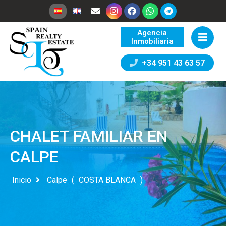
Agencia
Inmobiliaria
+34 951 43 63 57
CHALET FAMILIAR EN
CALPE
Inicio
Calpe
(
COSTA BLANCA
)