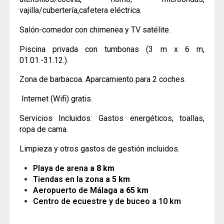
vajilla/cubertería,cafetera eléctrica.
Salón-comedor con chimenea y TV satélite.
Piscina privada con tumbonas (3 m x 6 m,
01.01.-31.12.).
Zona de barbacoa. Aparcamiento para 2 coches.
Internet (Wifi) gratis.
Servicios Incluidos: Gastos energéticos, toallas,
ropa de cama.
Limpieza y otros gastos de gestión incluidos.
Playa de arena
a 8 km
Tiendas en la zona
a 5 km
Aeropuerto de Málaga
a 65 km
Centro de ecuestre y de buceo a 10 km