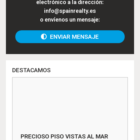
electrónico a la dirección:
info@spainrealty.es
o envíenos un mensaje:
ENVIAR MENSAJE
DESTACAMOS
PRECIOSO PISO VISTAS AL MAR