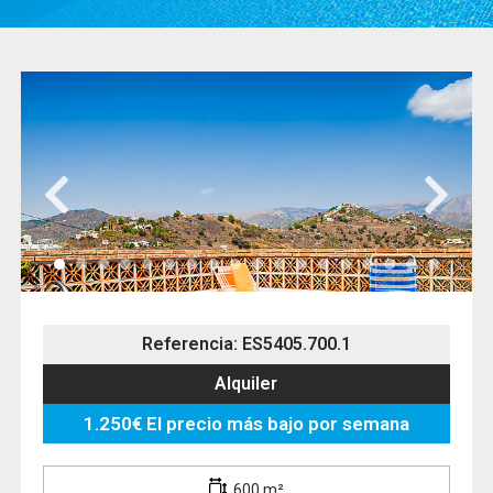
Referencia: ES5405.700.1
Alquiler
1.250€ El precio más bajo por semana
600 m²