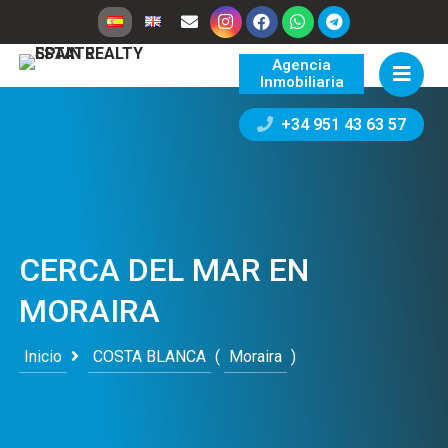
Agencia
Inmobiliaria
+34 951 43 63 57
CERCA DEL MAR EN
MORAIRA
Inicio
COSTA BLANCA
(
Moraira
)