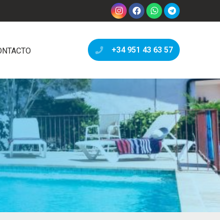
+34 951 43 63 57
ONTACTO