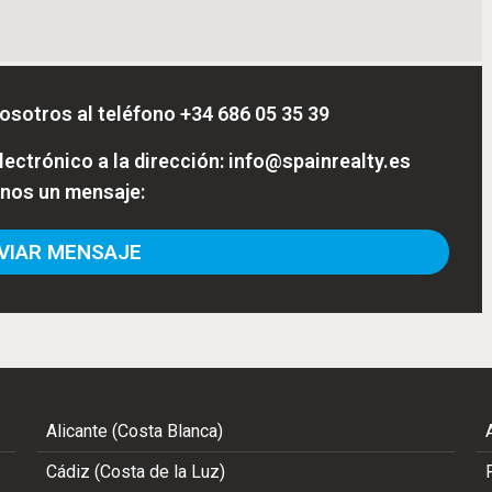
osotros al teléfono
+34 686 05 35 39
ectrónico a la dirección:
info@spainrealty.es
enos un mensaje:
IAR MENSAJE
Alicante (Costa Blanca)
Cádiz (Costa de la Luz)