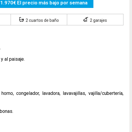
1.970€ El precio más bajo por semana
2 cuartos de baño
2 garajes
.
y al paisaje.
no, congelador, lavadora, lavavajillas, vajilla/cubertería,
mbonas.