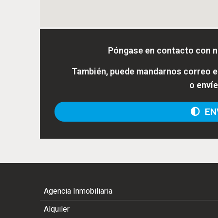
Póngase en contacto con n
También, puede mandarnos correo el
o enví
ENV
Agencia Inmobiliaria
Alquiler