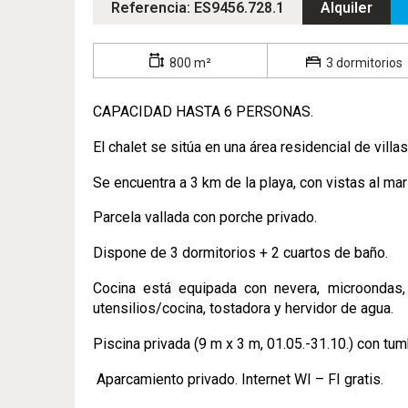
Referencia: ES9456.728.1
Alquiler
800 m²
3 dormitorios
CAPACIDAD HASTA 6 PERSONAS.
El chalet se sitúa en una área residencial de villas
Se encuentra a 3 km de la playa, con vistas al mar 
Parcela vallada con porche privado.
Dispone de 3 dormitorios + 2 cuartos de baño.
Cocina está equipada con nevera, microondas, hor
utensilios/cocina, tostadora y hervidor de agua.
Piscina privada (9 m x 3 m, 01.05.-31.10.) con tu
Aparcamiento privado.
Internet WI – FI gratis.