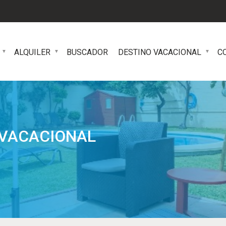
ALQUILER
BUSCADOR
DESTINO VACACIONAL
C
 VACACIONAL