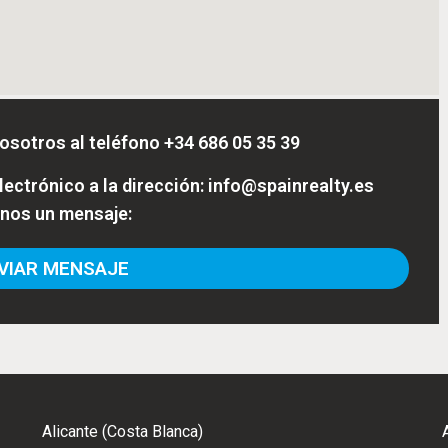
osotros al teléfono
+34 686 05 35 39
ectrónico a la dirección:
info@spainrealty.es
enos un mensaje:
IAR MENSAJE
Alicante (Costa Blanca)