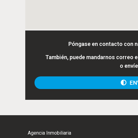
Póngase en contacto con n
También, puede mandarnos correo el
o enví
ENV
Agencia Inmobiliaria