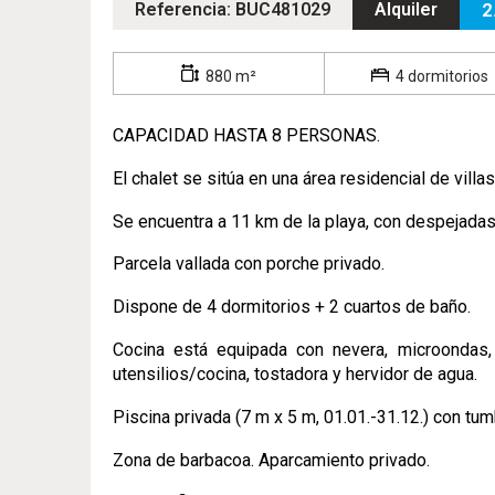
Referencia: BUC481029
Alquiler
2
880 m²
4 dormitorios
CAPACIDAD HASTA 8 PERSONAS.
El chalet se sitúa en una área residencial de villas
Se encuentra a 11 km de la playa, con despejadas
Parcela vallada con porche privado.
Dispone de 4 dormitorios + 2 cuartos de baño.
Cocina está equipada con nevera, microondas, hor
utensilios/cocina, tostadora y hervidor de agua.
Piscina privada (7 m x 5 m, 01.01.-31.12.) con tu
Zona de barbacoa. Aparcamiento privado.