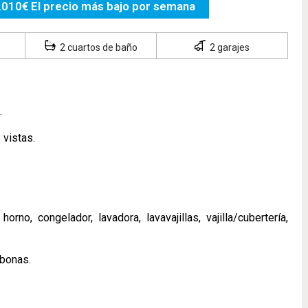
.010€ El precio más bajo por semana
2 cuartos de baño
2 garajes
.
 vistas.
no, congelador, lavadora, lavavajillas, vajilla/cubertería,
mbonas.