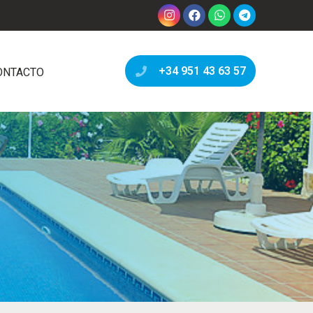
+34 951 43 63 57
ONTACTO