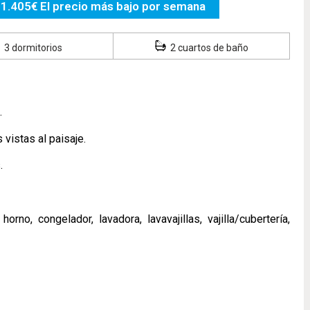
1.405€ El precio más bajo por semana
3 dormitorios
2 cuartos de baño
.
vistas al paisaje.
s.
no, congelador, lavadora, lavavajillas, vajilla/cubertería,