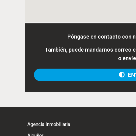
Póngase en contacto con n
También, puede mandarnos correo el
o enví
ENV
Agencia Inmobiliaria
Alquiler