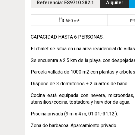
Referencia: ES9710.282.1
Alquiler
650 m²
CAPACIDAD HASTA 6 PERSONAS.
El chalet se sitúa en una área residencial de villas
Se encuentra a 2.5 km de la playa, con despejadas 
Parcela vallada de 1000 m2 con plantas y arbole
Dispone de 3 dormitorios + 2 cuartos de baño.
Cocina está equipada con nevera, microondas, hor
utensilios/cocina, tostadora y hervidor de agua.
Piscina privada (9 m x 4 m, 01.01.-31.12.).
Zona de barbacoa. Aparcamiento privado.