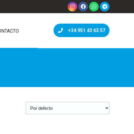
+34 951 43 63 57
ONTACTO