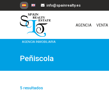
info@spainrealty.es
AGENCIA
VENTA
AGENCIA INMOBILIARIA
Peñiscola
5 resultados