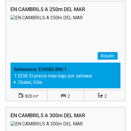
EN CAMBRILS A 250m DEL MAR
Alquiler
Referencia:
ES9582.890.1
1.525€ El precio más bajo por semana
Chalet, Villa
820 m²
2
2
EN CAMBRILS A 300m DEL MAR