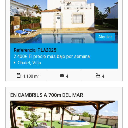
Alquiler
Referencia:
PLA2025
2.400€ El precio más bajo por semana
Chalet, Villa
1.100 m²
4
4
EN CAMBRILS A 700m DEL MAR