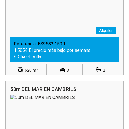
Alquiler
Referencia:
ES9582.150.1
1.585€ El precio más bajo por semana
Chalet, Villa
620 m²
3
2
50m DEL MAR EN CAMBRILS