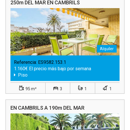
250m DEL MAR EN CAMBRILS
Alquiler
Referencia:
ES9582.153.1
1.160€ El precio más bajo por semana
Piso
95 m²
3
1
1
EN CAMBRILS A 190m DEL MAR