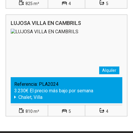
825 m²
4
5
LUJOSA VILLA EN CAMBRILS
Alquiler
Referencia:
PLA2024
3.230€ El precio más bajo por semana
Chalet, Villa
810 m²
5
4