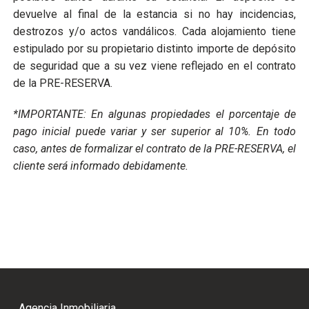
devuelve al final de la estancia si no hay incidencias,
destrozos y/o actos vandálicos. Cada alojamiento tiene
estipulado por su propietario distinto importe de depósito
de seguridad que a su vez viene reflejado en el contrato
de la PRE-RESERVA.
*IMPORTANTE: En algunas propiedades el porcentaje de
pago inicial puede variar y ser superior al 10%. En todo
caso, antes de formalizar el contrato de la PRE-RESERVA, el
cliente será informado debidamente.
Agencia Inmobiliaria