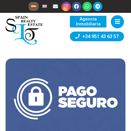
Agencia
Inmobiliaria
+34 951 43 63 57