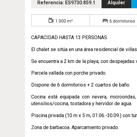
Referencia: ES9730.859.1
Alquiler
1.000 m²
6 dormitorios
CAPACIDAD HASTA 13 PERSONAS.
El chalet se sitúa en una área residencial de villas
Se encuentra a 2 km de la playa, con despejadas v
Parcela vallada con porche privado.
Dispone de 6 dormitorios + 2 cuartos de baño.
Cocina está equipada con nevera, microondas, hor
utensilios/cocina, tostadora y hervidor de agua.
Piscina privada (10 m x 5 m, 01.06.-30.09.) con t
Zona de barbacoa. Aparcamiento privado.