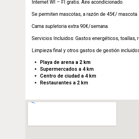
Internet WI – FI gratis. Aire acondicionado.
Se permiten mascotas, a razón de 45€/ mascota.
Cama supletoria extra 90€/semana.
Servicios Incluidos: Gastos energéticos, toallas,
Limpieza final y otros gastos de gestión incluido
Playa de arena
a 2 km
Supermercados a 4 km
Centro de ciudad a 4 km
Restaurantes a 2 km