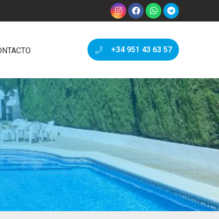
+34 951 43 63 57
ONTACTO