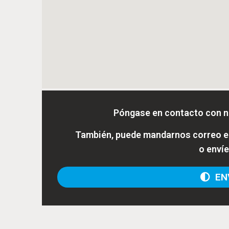
Póngase en contacto con n
También, puede mandarnos correo el
o enví
ENV