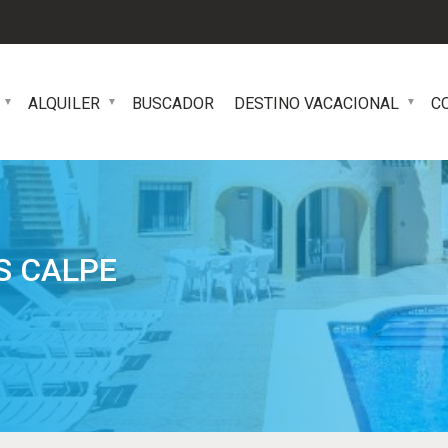
ALQUILER
BUSCADOR
DESTINO VACACIONAL
C
S CALPE